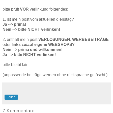
bitte prüft
VOR
verlinkung folgendes:
1. ist mein post vom aktuellen dienstag?
Ja --> prima!
Nein --> bitte NICHT verlinken!
2. enthält mein post
VERLOSUNGEN
,
WERBEBEITRÄGE
oder
links zu/auf eigene WEBSHOPS?
Nein --> prima und willkommen!
Ja --> bitte NICHT verlinken!
bitte bleibt fair!
(unpassende beiträge werden ohne rücksprache gelöscht.)
Teilen
7 Kommentare: