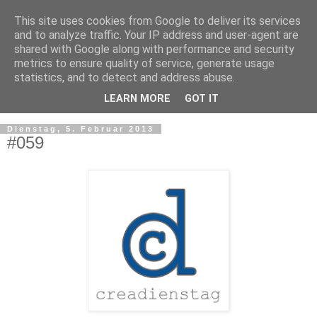
This site uses cookies from Google to deliver its services
and to analyze traffic. Your IP address and user-agent are
shared with Google along with performance and security
metrics to ensure quality of service, generate usage
statistics, and to detect and address abuse.
LEARN MORE
GOT IT
▼
Dienstag, 5. Februar 2013
#059