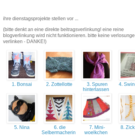
ihre dienstagsprojekte stellen vor ...
(bitte denkt an eine direkte beitragsverlinkung! eine reine
blogverlinkung wird nicht funktionieren. bitte keine verlosung
verlinken - DANKE!)
1. Bonsai
2. Zottellotte
3. Spuren
4. Swi
hinterlassen
5. Nina
6. die
7. Mini-
8. Zick
Selbermacherin
woelkchen