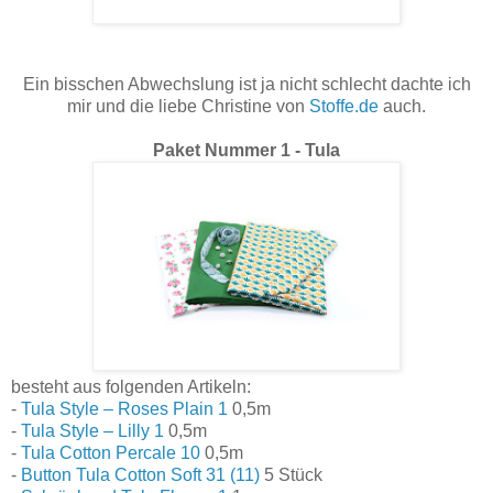
Ein bisschen Abwechslung ist ja nicht schlecht dachte ich
mir und die liebe Christine von
Stoffe.de
auch.
Paket Nummer 1 - Tula
besteht aus folgenden Artikeln:
-
Tula Style – Roses Plain 1
0,5m
-
Tula Style – Lilly 1
0,5m
-
Tula Cotton Percale 10
0,5m
-
Button Tula Cotton Soft 31 (11)
5 Stück