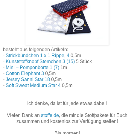
besteht aus folgenden Artikeln:
-
Strickbündchen 1 x 1 Rippe, 4
0,5m
-
Kunststoffknopf Sternchen 3 (15)
5 Stück
-
Mini – Pomponborte 1 (7)
1m
-
Cotton Elephant 3
0,5m
-
Jersey Sanni Star 18
0,5m
-
Soft Sweat Medium Star 4
0,5m
Ich denke, da ist für jede etwas dabei!
Vielen Dank an
stoffe.de
, die mir die Stoffpakete für Euch
zusammen und kostenlos zur Verfügung stellen!
Bis morgen!