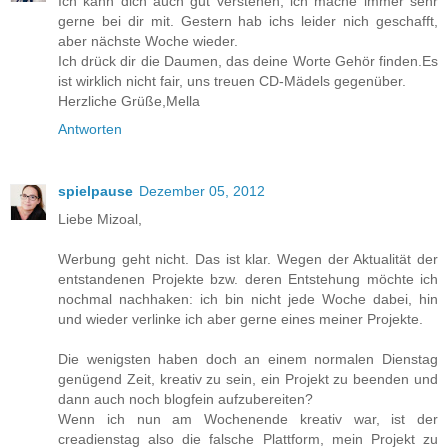
Ich kann dich auch gut verstehen, ich mache immer sehr
gerne bei dir mit. Gestern hab ichs leider nich geschafft,
aber nächste Woche wieder.
Ich drück dir die Daumen, das deine Worte Gehör finden.Es
ist wirklich nicht fair, uns treuen CD-Mädels gegenüber.
Herzliche Grüße,Mella
Antworten
spielpause
Dezember 05, 2012
Liebe Mizoal,
Werbung geht nicht. Das ist klar. Wegen der Aktualität der
entstandenen Projekte bzw. deren Entstehung möchte ich
nochmal nachhaken: ich bin nicht jede Woche dabei, hin
und wieder verlinke ich aber gerne eines meiner Projekte.
Die wenigsten haben doch an einem normalen Dienstag
genügend Zeit, kreativ zu sein, ein Projekt zu beenden und
dann auch noch blogfein aufzubereiten?
Wenn ich nun am Wochenende kreativ war, ist der
creadienstag also die falsche Plattform, mein Projekt zu