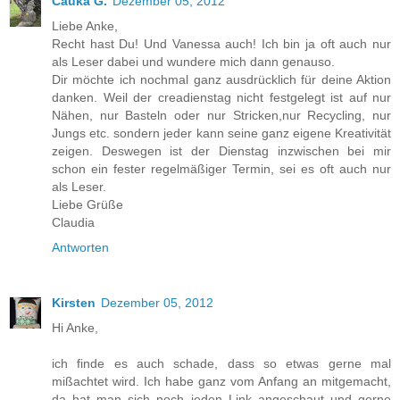
Cauka G.
Dezember 05, 2012
Liebe Anke,
Recht hast Du! Und Vanessa auch! Ich bin ja oft auch nur
als Leser dabei und wundere mich dann genauso.
Dir möchte ich nochmal ganz ausdrücklich für deine Aktion
danken. Weil der creadienstag nicht festgelegt ist auf nur
Nähen, nur Basteln oder nur Stricken,nur Recycling, nur
Jungs etc. sondern jeder kann seine ganz eigene Kreativität
zeigen. Deswegen ist der Dienstag inzwischen bei mir
schon ein fester regelmäßiger Termin, sei es oft auch nur
als Leser.
Liebe Grüße
Claudia
Antworten
Kirsten
Dezember 05, 2012
Hi Anke,
ich finde es auch schade, dass so etwas gerne mal
mißachtet wird. Ich habe ganz vom Anfang an mitgemacht,
da hat man sich noch jeden Link angeschaut und gerne