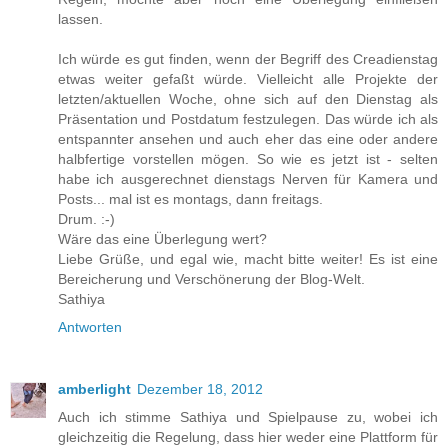
lassen.
Ich würde es gut finden, wenn der Begriff des Creadienstag
etwas weiter gefaßt würde. Vielleicht alle Projekte der
letzten/aktuellen Woche, ohne sich auf den Dienstag als
Präsentation und Postdatum festzulegen. Das würde ich als
entspannter ansehen und auch eher das eine oder andere
halbfertige vorstellen mögen. So wie es jetzt ist - selten
habe ich ausgerechnet dienstags Nerven für Kamera und
Posts... mal ist es montags, dann freitags.
Drum. :-)
Wäre das eine Überlegung wert?
Liebe Grüße, und egal wie, macht bitte weiter! Es ist eine
Bereicherung und Verschönerung der Blog-Welt.
Sathiya
Antworten
amberlight
Dezember 18, 2012
Auch ich stimme Sathiya und Spielpause zu, wobei ich
gleichzeitig die Regelung, dass hier weder eine Plattform für