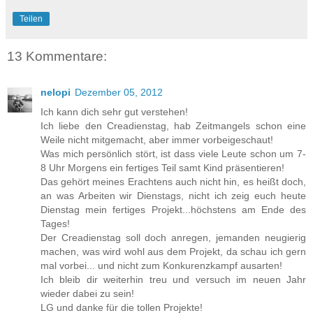
Teilen
13 Kommentare:
nelopi
Dezember 05, 2012
Ich kann dich sehr gut verstehen!
Ich liebe den Creadienstag, hab Zeitmangels schon eine
Weile nicht mitgemacht, aber immer vorbeigeschaut!
Was mich persönlich stört, ist dass viele Leute schon um 7-
8 Uhr Morgens ein fertiges Teil samt Kind präsentieren!
Das gehört meines Erachtens auch nicht hin, es heißt doch,
an was Arbeiten wir Dienstags, nicht ich zeig euch heute
Dienstag mein fertiges Projekt...höchstens am Ende des
Tages!
Der Creadienstag soll doch anregen, jemanden neugierig
machen, was wird wohl aus dem Projekt, da schau ich gern
mal vorbei... und nicht zum Konkurenzkampf ausarten!
Ich bleib dir weiterhin treu und versuch im neuen Jahr
wieder dabei zu sein!
LG und danke für die tollen Projekte!