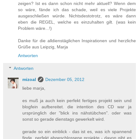
zeigen? Ist es dann schon nicht mehr aktuell? Wenn dem
so wäre, fände ich das schade, weil es viele Projekte
ausgeschließen würde. Nichtsdestotrotz, es wäre dann
eben die REGEL, welche es einzuhalten gilt. (was kein
Problem wäre...!)
Danke für die alldienstäglichen Inspirationen und herzliche
Grüße aus Leipzig, Marja
Antworten
Antworten
mizoal
Dezember 05, 2012
liebe marja,
es muß ja auch kein perfekt fertiges projekt sein und
blogfein aufbereitet. die intention des CD war ja
ursprünglich der "blick ins nähstübchen". oder was
sonst so gerade dienstags gewerkelt wird.
gerade so ein einblick - das ist es, was ich spannend
finde. perfekt abgeschlossene projekte - davon gibt es