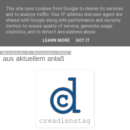
This site uses cookies from Google to deliver its services
and to analyze traffic. Your IP address and user-agent are
shared with Google along with performance and security
metrics to ensure quality of service, generate usage
statistics, and to detect and address abuse.
LEARN MORE
GOT IT
▼
Mittwoch, 5. Dezember 2012
aus aktuellem anlaß