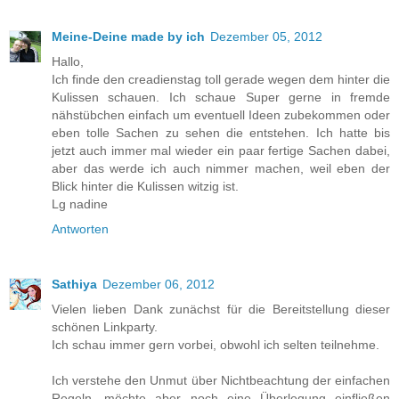
Meine-Deine made by ich
Dezember 05, 2012
Hallo,
Ich finde den creadienstag toll gerade wegen dem hinter die
Kulissen schauen. Ich schaue Super gerne in fremde
nähstübchen einfach um eventuell Ideen zubekommen oder
eben tolle Sachen zu sehen die entstehen. Ich hatte bis
jetzt auch immer mal wieder ein paar fertige Sachen dabei,
aber das werde ich auch nimmer machen, weil eben der
Blick hinter die Kulissen witzig ist.
Lg nadine
Antworten
Sathiya
Dezember 06, 2012
Vielen lieben Dank zunächst für die Bereitstellung dieser
schönen Linkparty.
Ich schau immer gern vorbei, obwohl ich selten teilnehme.
Ich verstehe den Unmut über Nichtbeachtung der einfachen
Regeln, möchte aber noch eine Überlegung einfließen