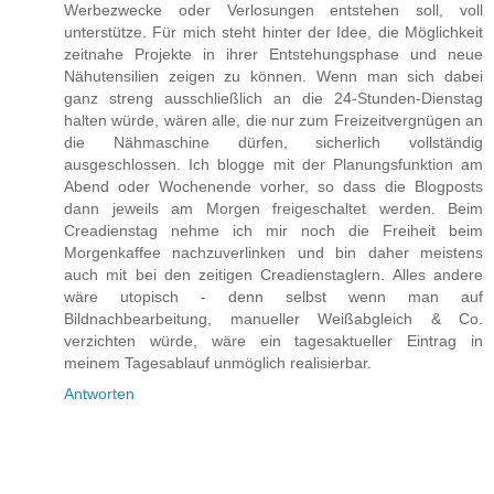
Werbezwecke oder Verlosungen entstehen soll, voll
unterstütze. Für mich steht hinter der Idee, die Möglichkeit
zeitnahe Projekte in ihrer Entstehungsphase und neue
Nähutensilien zeigen zu können. Wenn man sich dabei
ganz streng ausschließlich an die 24-Stunden-Dienstag
halten würde, wären alle, die nur zum Freizeitvergnügen an
die Nähmaschine dürfen, sicherlich vollständig
ausgeschlossen. Ich blogge mit der Planungsfunktion am
Abend oder Wochenende vorher, so dass die Blogposts
dann jeweils am Morgen freigeschaltet werden. Beim
Creadienstag nehme ich mir noch die Freiheit beim
Morgenkaffee nachzuverlinken und bin daher meistens
auch mit bei den zeitigen Creadienstaglern. Alles andere
wäre utopisch - denn selbst wenn man auf
Bildnachbearbeitung, manueller Weißabgleich & Co.
verzichten würde, wäre ein tagesaktueller Eintrag in
meinem Tagesablauf unmöglich realisierbar.
Antworten