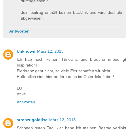
durchgelesen?
dein beitrag enthält keinen backlink und wird deshalb
abgewiesen.
Antworten
Unknown
März 12, 2013
Ich hab noch keinen Türkranz und brauche unbedingt
Inspiration!
Eierkranz geht nicht, so viele Eier schaffen wir nicht...
Hoffentlich sind hier andere auch im Osterdekofieber!
LG
Anke
Antworten
strohzugoldlisa
März 12, 2013
Schönen guten Tag, klar habe ich meinen Beitrag verlinkt