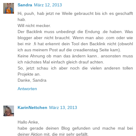
Sandra
März 12, 2013
Hi, puuh, hab jetzt ne Weile gebraucht bis ich es geschafft
hab.
Will nicht mecker.
Der Backlink muss unbedingt die Endung .de haben. Was
blogger aber nicht braucht. Wenn man also .com oder wie
bei mir .fi hat erkennt dein Tool den Backlink nicht (obwohl
ich aus meinem Post auf die creadienstag Seite kam).
Keine Ahnung ob man das ändern kann.. ansonsten muss
ich nächstes Mal einfach gleich drauf achten.
So, jetzt schau ich aber noch die vielen anderen tollen
Projekte an.
Danke, Sandra
Antworten
KarinNettchen
März 13, 2013
Hallo Anke,
habe gerade deinen Blog gefunden und mache mal bei
deiner Aktion mit, die mir sehr gefällt.