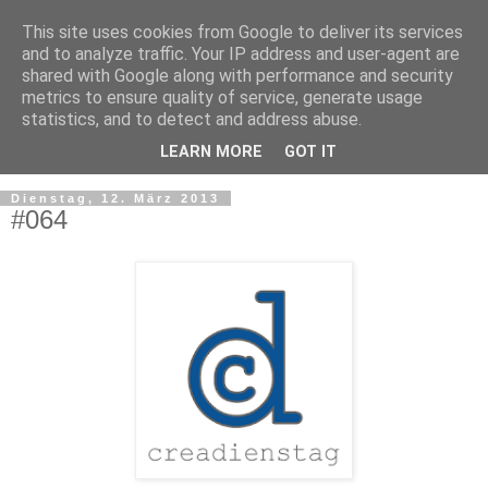
This site uses cookies from Google to deliver its services
and to analyze traffic. Your IP address and user-agent are
shared with Google along with performance and security
metrics to ensure quality of service, generate usage
statistics, and to detect and address abuse.
LEARN MORE
GOT IT
▼
Dienstag, 12. März 2013
#064