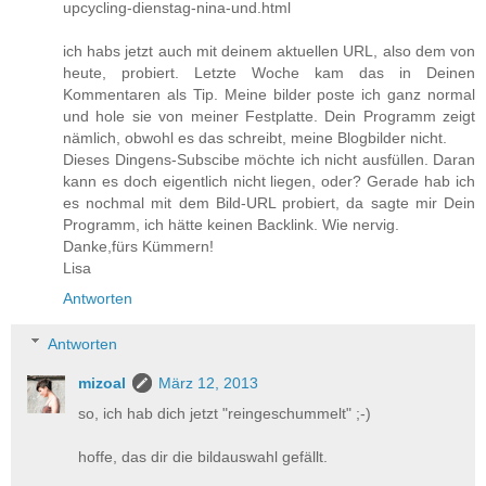
upcycling-dienstag-nina-und.html
ich habs jetzt auch mit deinem aktuellen URL, also dem von
heute, probiert. Letzte Woche kam das in Deinen
Kommentaren als Tip. Meine bilder poste ich ganz normal
und hole sie von meiner Festplatte. Dein Programm zeigt
nämlich, obwohl es das schreibt, meine Blogbilder nicht.
Dieses Dingens-Subscibe möchte ich nicht ausfüllen. Daran
kann es doch eigentlich nicht liegen, oder? Gerade hab ich
es nochmal mit dem Bild-URL probiert, da sagte mir Dein
Programm, ich hätte keinen Backlink. Wie nervig.
Danke,fürs Kümmern!
Lisa
Antworten
Antworten
mizoal
März 12, 2013
so, ich hab dich jetzt "reingeschummelt" ;-)
hoffe, das dir die bildauswahl gefällt.