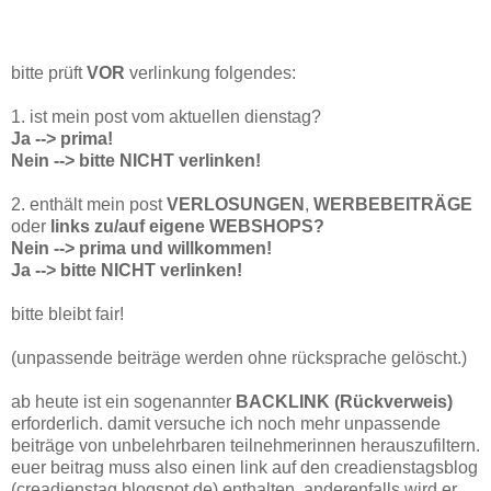
bitte prüft
VOR
verlinkung folgendes:
1. ist mein post vom aktuellen dienstag?
Ja --> prima!
Nein --> bitte NICHT verlinken!
2. enthält mein post
VERLOSUNGEN
,
WERBEBEITRÄGE
oder
links zu/auf eigene WEBSHOPS?
Nein --> prima und willkommen!
Ja --> bitte NICHT verlinken!
bitte bleibt fair!
(unpassende beiträge werden ohne rücksprache gelöscht.)
ab heute ist ein sogenannter
BACKLINK (Rückverweis)
erforderlich. damit versuche ich noch mehr unpassende
beiträge von unbelehrbaren teilnehmerinnen herauszufiltern.
euer beitrag muss also einen link auf den creadienstagsblog
(creadienstag.blogspot.de) enthalten. anderenfalls wird er