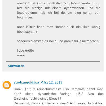
aber ich hab immer noch dein template in verdacht. du
bist die einzige mit einem dynamischen. und die
fotoprobleme hab ich bei deinem blog schon von
beginn an.
aber inlinkz kann man immer auch ein klein wenig
überlisten. ;-)
schönen dienstag dir noch und danke für´s mitmachen!
liebe grüße
anke
Antworten
strohzugoldlisa
März 12, 2013
Dank Dir fürs reinschummeln! Also...template nennt man
das? diese dynamische Vorlage z.B.? Also das
Erscheinungsbild eines Blogs??
Du meinst, die soll ich lieber ändern? Ach, sorry, Du bist hier