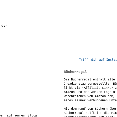
 der
Triff mich auf Insta
Bücherregal
Das Bücherregal enthält alle 
Creadienstag vorgestellten Bü
linkt via *Affiliate-Links* z
Amazon und das Amazon-Logo si
Warenzeichen von Amazon.com, 
eines seiner verbundenen Unte
Mit dem Kauf von Büchern über
Bücherregal helft ihr die
Fix
ken auf euren Blogs!