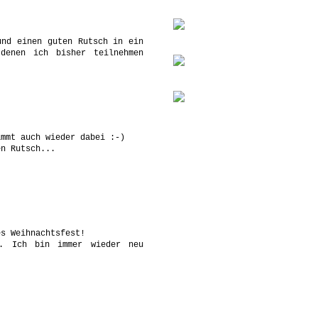
und einen guten Rutsch in ein
denen ich bisher teilnehmen
immt auch wieder dabei :-)
en Rutsch...
es Weihnachtsfest!
t. Ich bin immer wieder neu