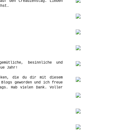
auf den Creadienstag. Lieben
chst.
emütliche, besinnliche und
eue Jahr!
nken, die du dir mit diesem
 Blogs geworden und ich freue
ags. Hab vielen Dank. Voller