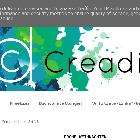
deliver its services and to analyze traffic. Your IP address and
formance and security metrics to ensure quality of service, ge
 abuse.
s
Freebies
Buchvorstellungen
*Affiliate-Links*/W
. Dezember 2013
FROHE WEIHNACHTEN