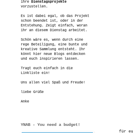
ihre
Dienstagsprojekte
vorzustellen.
Es ist dabei egal, ob das Projekt
schon beendet ist, oder in der
Entstehung. Zeigt einfach, woran
ihr an diesem Dienstag arbeitet.
Schön wäre es, wenn durch eine
rege Beteiligung, eine bunte und
kreative Sammlung entsteht. Ihr
könnt hier neue Blogs entdecken
und euch inspirieren lassen.
Tragt euch einfach in die
Linkliste ein!
Uns allen viel Spaß und Freude!
liebe Grüße
Anke
YNAB - You need a budget!
für e