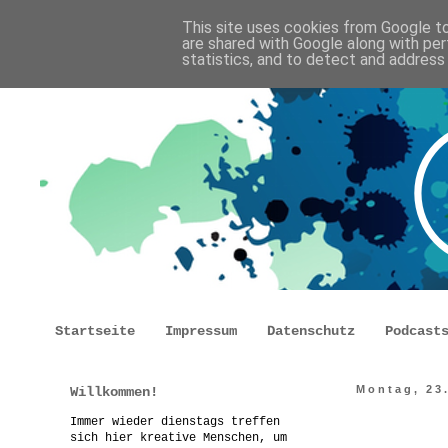
This site uses cookies from Google to 
are shared with Google along with per
statistics, and to detect and address
Startseite
Impressum
Datenschutz
Podcast
Willkommen!
Montag, 23
Immer wieder dienstags treffen
sich hier kreative Menschen, um