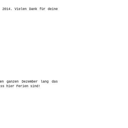
n 2014. Vielen Dank für deine
en ganzen Dezember lang das
ass hier Ferien sind!