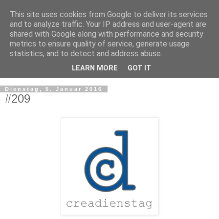
This site uses cookies from Google to deliver its services
and to analyze traffic. Your IP address and user-agent are
shared with Google along with performance and security
metrics to ensure quality of service, generate usage
statistics, and to detect and address abuse.
LEARN MORE
GOT IT
▼
Dienstag, 5. Januar 2016
#209