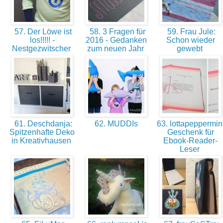
57. Der Löwe ist
58. 3 Fragen für
59. Frau Jule:
los!!!!! -
2016 - Gedanken
Schon wieder
Nestgezwitscher
zum neuen Jahr
gewebt
61. Deschdanja:
62. MUDDIs
63. lottapeppermint
Spitzenhafte Deko
Geschenk für
in Kreativhausen
Ebook-Reader-
Leser