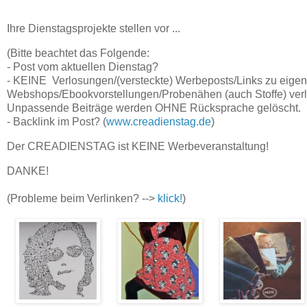
Ihre Dienstagsprojekte stellen vor ...
(Bitte beachtet das Folgende:
- Post vom aktuellen Dienstag?
- KEINE Verlosungen/(versteckte) Werbeposts/Links zu eige
Webshops/Ebookvorstellungen/Probenähen (auch Stoffe) verl
Unpassende Beiträge werden OHNE Rücksprache gelöscht.
- Backlink im Post? (
www.creadienstag.de
)
Der CREADIENSTAG ist KEINE Werbeveranstaltung!
DANKE!
(Probleme beim Verlinken? -->
klick!
)