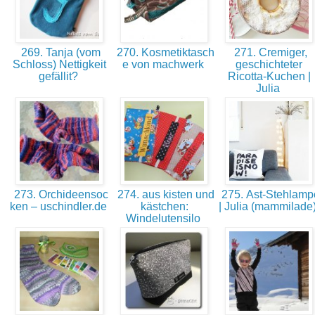
269. Tanja (vom
270. Kosmetiktasch
271. Cremiger,
Schloss) Nettigkeit
e von machwerk
geschichteter
gefällit?
Ricotta-Kuchen |
Julia
273. Orchideensoc
274. aus kisten und
275. Ast-Stehlamp
ken – uschindler.de
kästchen:
| Julia (mammilade
Windelutensilo