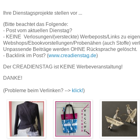
Ihre Dienstagsprojekte stellen vor ...
(Bitte beachtet das Folgende:
- Post vom aktuellen Dienstag?
- KEINE Verlosungen/(versteckte) Werbeposts/Links zu eige
Webshops/Ebookvorstellungen/Probenähen (auch Stoffe) verl
Unpassende Beiträge werden OHNE Rücksprache gelöscht.
- Backlink im Post? (
www.creadienstag.de
)
Der CREADIENSTAG ist KEINE Werbeveranstaltung!
DANKE!
(Probleme beim Verlinken? -->
klick!
)