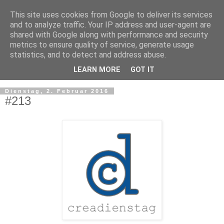
This site uses cookies from Google to deliver its services
and to analyze traffic. Your IP address and user-agent are
shared with Google along with performance and security
metrics to ensure quality of service, generate usage
statistics, and to detect and address abuse.
LEARN MORE
GOT IT
▼
Dienstag, 2. Februar 2016
#213