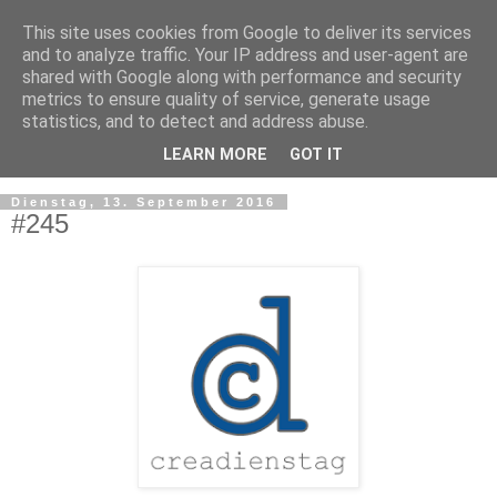
This site uses cookies from Google to deliver its services
and to analyze traffic. Your IP address and user-agent are
shared with Google along with performance and security
metrics to ensure quality of service, generate usage
statistics, and to detect and address abuse.
LEARN MORE
GOT IT
▼
Dienstag, 13. September 2016
#245