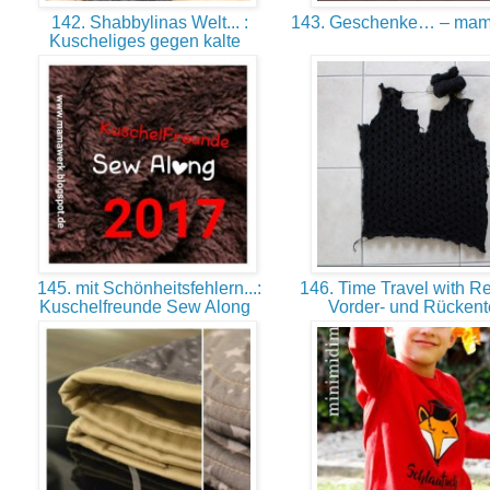
142. Shabbylinas Welt... :
143. Geschenke… – mam
Kuscheliges gegen kalte
145. mit Schönheitsfehlern...:
146. Time Travel with Ret
Kuschelfreunde Sew Along
Vorder- und Rückent