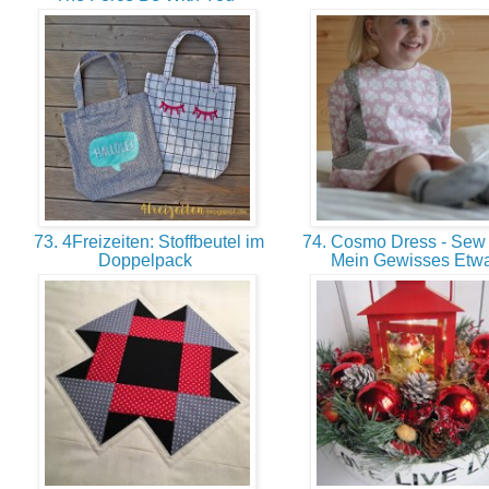
73. 4Freizeiten: Stoffbeutel im
74. Cosmo Dress - Sew 
Doppelpack
Mein Gewisses Etw