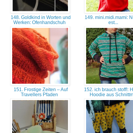
148. Goldkind in Worten und
149. mini.midi.mami: 
Werken: Ofenhandschuh
est...
151. Frostige Zeiten – Auf
152. ich brauch stoff!: H
Travellers Pfaden
Hoodie aus Schnitt