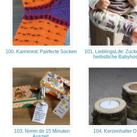
100. Karminrot: Pairfecte Socken
101. LieblingsLife: Zuc
herbstliche Babyho
103. Nimm dir 15 Minuten
104. Kerzenhalter 
Auszeit