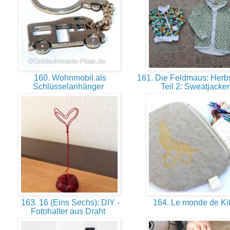
160. Wohnmobil als
161. Die Feldmaus: Herb
Schlüsselanhänger
Teil 2: Sweatjacke
163. 16 (Eins Sechs): DIY -
164. Le monde de Ki
Fotohalter aus Draht