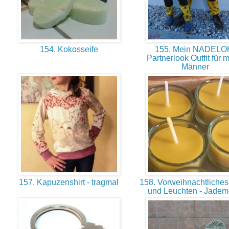
154. Kokosseife
155. Mein NADEL
Partnerlook Outfit für 
Männer
157. Kapuzenshirt - tragmal
158. Vorweihnachtliches
und Leuchten - Jade