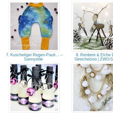
7. Kuscheliger Regen-Pauli… –
8. Rentiere & Elche 
Sannyslite
Streichelzoo | ZWO