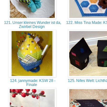
121. Unser kleines Wunder ist da,
122. Miss Tina Made: 
Zwirbel Design
124. jannymade: KSW 28 -
125. Nifes Welt: Licht
Finale