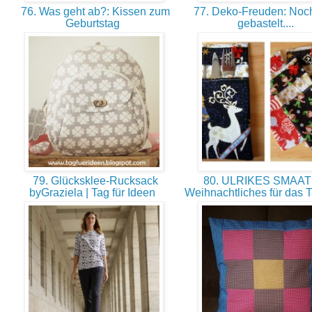
76. Was geht ab?: Kissen zum
77. Deko-Freuden: Noc
Geburtstag
gebastelt....
79. Glücksklee-Rucksack
80. ULRIKES SMAAT
byGraziela | Tag für Ideen
Weihnachtliches für das