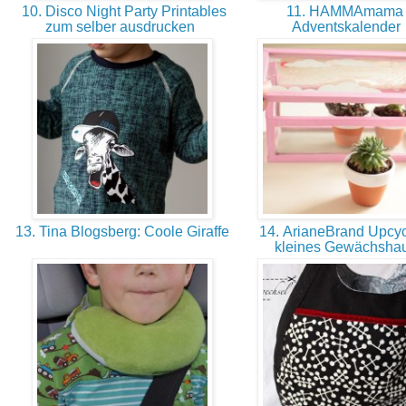
10. Disco Night Party Printables
11. HAMMAmama 
zum selber ausdrucken
Adventskalender
13. Tina Blogsberg: Coole Giraffe
14. ArianeBrand Upcycl
kleines Gewächsha