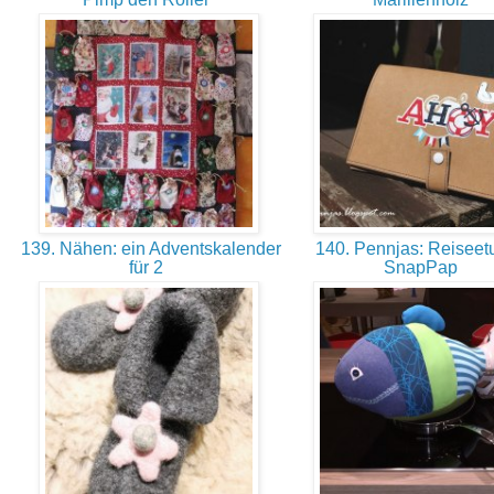
139. Nähen: ein Adventskalender
140. Pennjas: Reiseetu
für 2
SnapPap