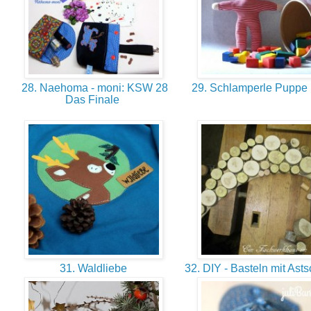
28. Naehoma - moni: KSW 28
29. Schlamperle Puppe
Das Finale
31. Waldliebe
32. DIY - Basteln mit Ast