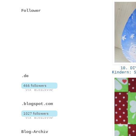
Follower
10. DIY
Kindern: 
.de
.blogspot.com
Blog-Archiv