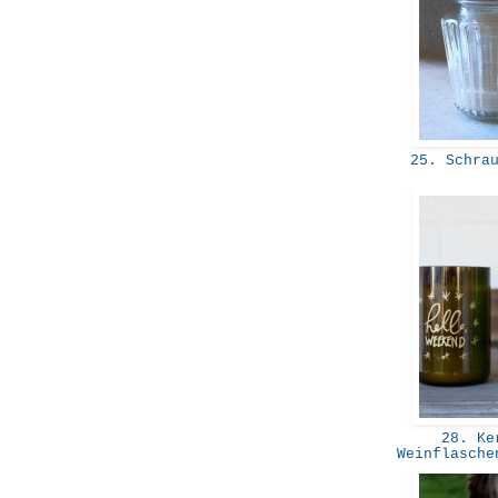
25. Schrau
28. Ker
Weinflasche