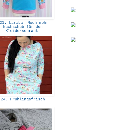
1. LariLa -Noch mehr
Nachschub für den
Kleiderschrank
24. Frühlingsfrisch