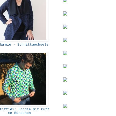
arnie - Schnittwechsels
iffidi: Hoodie mit Cuff
me Bündchen