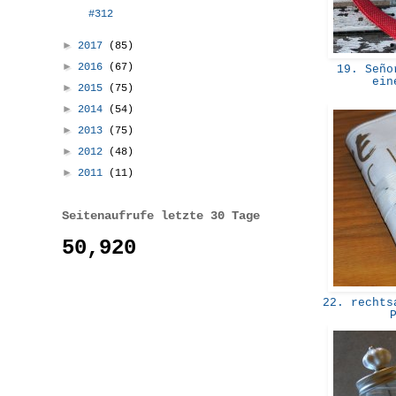
#312
►
2017
(85)
►
2016
(67)
19. Señor
ein
►
2015
(75)
►
2014
(54)
►
2013
(75)
►
2012
(48)
►
2011
(11)
Seitenaufrufe letzte 30 Tage
50,920
22. rechtsa