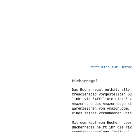
Triff mich auf Insta
Bücherregal
Das Bücherregal enthält alle 
Creadienstag vorgestellten Bü
linkt via *Affiliate-Links* z
Amazon und das Amazon-Logo si
Warenzeichen von Amazon.com, 
eines seiner verbundenen Unte
Mit dem Kauf von Büchern über
Bücherregal helft ihr die
Fix