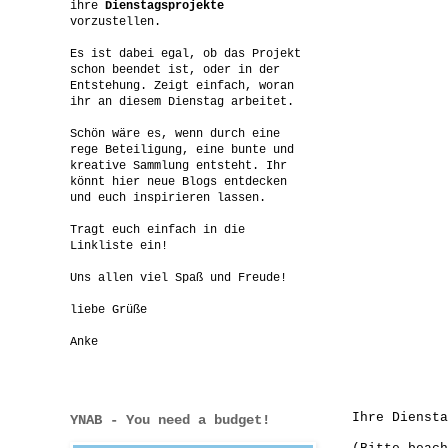
ihre
Dienstagsprojekte
vorzustellen.
Es ist dabei egal, ob das Projekt
schon beendet ist, oder in der
Entstehung. Zeigt einfach, woran
ihr an diesem Dienstag arbeitet.
Schön wäre es, wenn durch eine
rege Beteiligung, eine bunte und
kreative Sammlung entsteht. Ihr
könnt hier neue Blogs entdecken
und euch inspirieren lassen.
Tragt euch einfach in die
Linkliste ein!
Uns allen viel Spaß und Freude!
liebe Grüße
Anke
Ihre Diensta
YNAB - You need a budget!