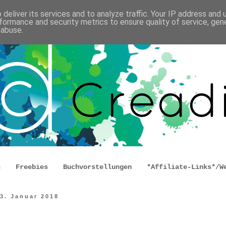
deliver its services and to analyze traffic. Your IP address and
formance and security metrics to ensure quality of service, ge
 abuse.
s
Freebies
Buchvorstellungen
*Affiliate-Links*/W
23. Januar 2018