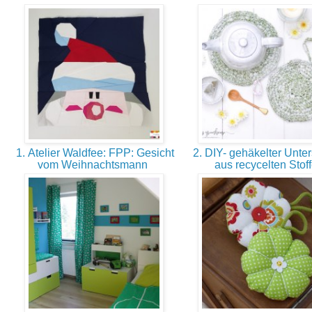
1. Atelier Waldfee: FPP: Gesicht
2. DIY- gehäkelter Unter
vom Weihnachtsmann
aus recycelten Stof