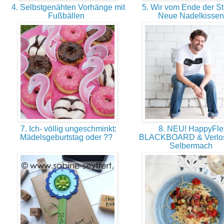
4. Selbstgenähten Vorhänge mit
5. Wir vom Ende der St
Fußbällen
Neue Nadelkisse
7. Ich- völlig ungeschminkt:
8. NEU! HappyFle
Mädelsgeburtstag oder ??
BLACKBOARD & Verlos
Selbermach