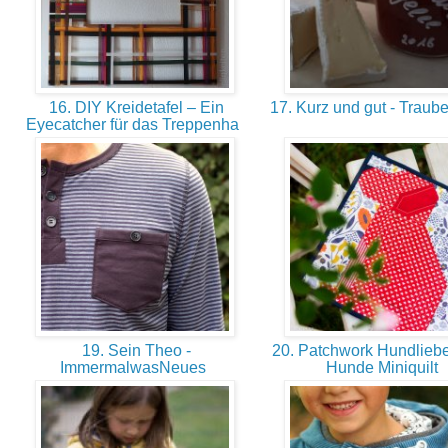
16. DIY Kreidetafel – Ein
17. Kurz und gut - Trau
Eyecatcher für das Treppenha
19. Sein Theo -
20. Patchwork Hundliebe
ImmermalwasNeues
Hunde Miniquilt