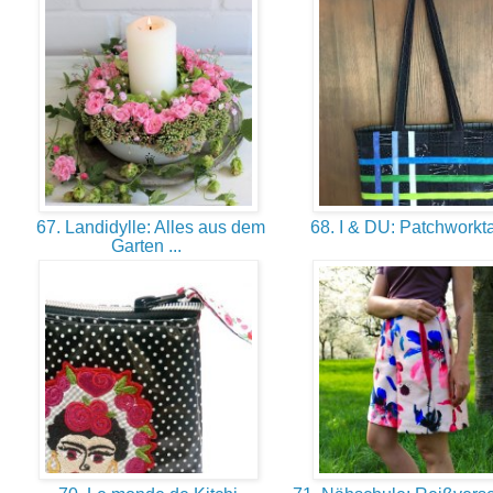
67. Landidylle: Alles aus dem
68. I & DU: Patchwork
Garten ...