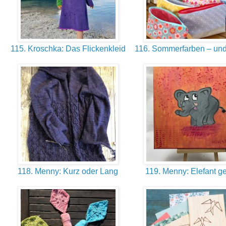
115. Kroschka: Das Flickenkleid
116. Sommerfarben – und
118. Menny: Kurz oder Lang
119. Menny: Elefant g