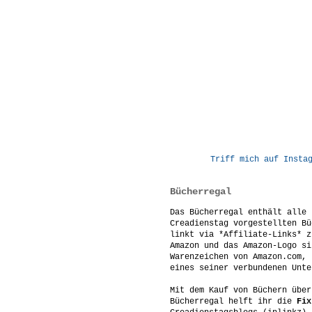
Triff mich auf Insta
Bücherregal
Das Bücherregal enthält alle 
Creadienstag vorgestellten Bü
linkt via *Affiliate-Links* z
Amazon und das Amazon-Logo si
Warenzeichen von Amazon.com, 
eines seiner verbundenen Unte
Mit dem Kauf von Büchern über
Bücherregal helft ihr die
Fix