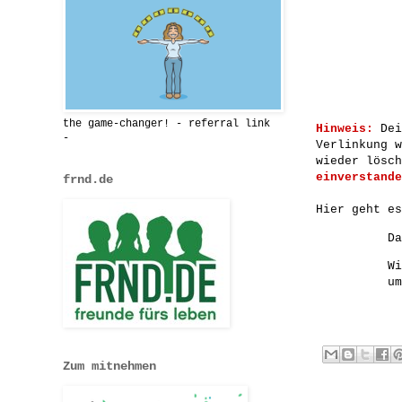
the game-changer! - referral link
Hinweis:
Dei
-
Verlinkung w
wieder lösc
einverstande
frnd.de
Hier geht e
Da
Wi
um
Zum mitnehmen