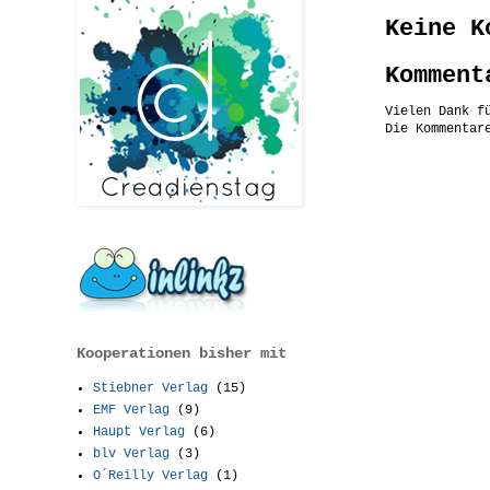
Keine K
Komment
Vielen Dank f
Die Kommentar
Kooperationen bisher mit
Stiebner Verlag
(15)
EMF Verlag
(9)
Haupt Verlag
(6)
blv Verlag
(3)
O´Reilly Verlag
(1)