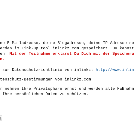
ne E-Mailadresse, deine Blogadresse, deine IP-Adresse s
erden im Link-up tool inlinkz.com gespeichert. Du kannst
hen.
Mit der Teilnahme erklärst Du Dich mit der Speicheru
n.
s zur Datenschutzrichtlinie von inlinkz:
http://www.inlin
tenschutz-Bestimmungen von inlinkz.com
r nehmen Ihre Privatsphäre ernst und werden alle Maßnahm
 Ihre persönlichen Daten zu schützen.