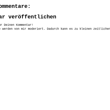
ommentare:
ar veröffentlichen
ür Deinen Kommentar!
e werden von mir moderiert. Dadurch kann es zu kleinen zeitliche