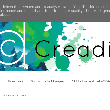
deliver its services and to analyze traffic. Your IP address and
formance and security metrics to ensure quality of service, ge
 abuse.
s
Freebies
Buchvorstellungen
*Affiliate-Links*/W
6. Oktober 2020