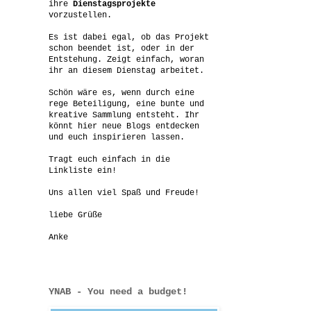
ihre
Dienstagsprojekte
vorzustellen.
Es ist dabei egal, ob das Projekt
schon beendet ist, oder in der
Entstehung. Zeigt einfach, woran
ihr an diesem Dienstag arbeitet.
Schön wäre es, wenn durch eine
rege Beteiligung, eine bunte und
kreative Sammlung entsteht. Ihr
könnt hier neue Blogs entdecken
und euch inspirieren lassen.
Tragt euch einfach in die
Linkliste ein!
Uns allen viel Spaß und Freude!
liebe Grüße
Anke
YNAB - You need a budget!