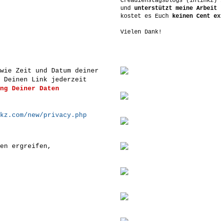
Creadienstagsblogs (inlinkz) 
und
unterstützt meine Arbeit
-
kostet es Euch
keinen Cent ex
Vielen Dank!
owie Zeit und Datum deiner
 Deinen Link jederzeit
ng Deiner Daten
kz.com/new/privacy.php
en ergreifen,