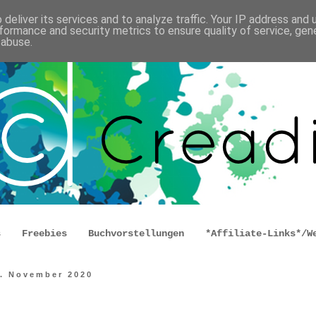
deliver its services and to analyze traffic. Your IP address and
formance and security metrics to ensure quality of service, ge
 abuse.
s
Freebies
Buchvorstellungen
*Affiliate-Links*/W
3. November 2020