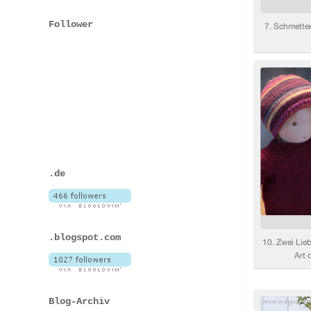
Follower
.de
.blogspot.com
Blog-Archiv