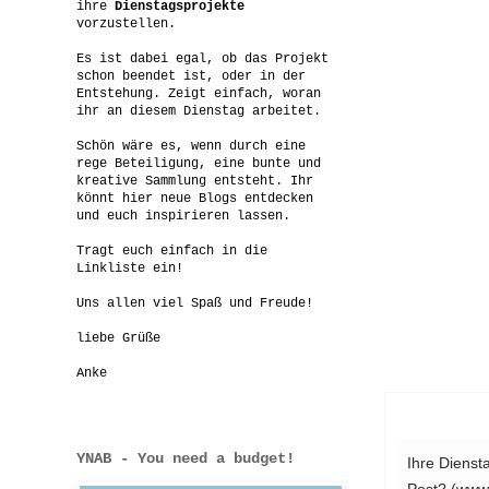
ihre
Dienstagsprojekte
vorzustellen.
Es ist dabei egal, ob das Projekt
schon beendet ist, oder in der
Entstehung. Zeigt einfach, woran
ihr an diesem Dienstag arbeitet.
Schön wäre es, wenn durch eine
rege Beteiligung, eine bunte und
kreative Sammlung entsteht. Ihr
könnt hier neue Blogs entdecken
und euch inspirieren lassen.
Tragt euch einfach in die
Linkliste ein!
Uns allen viel Spaß und Freude!
liebe Grüße
Anke
YNAB - You need a budget!