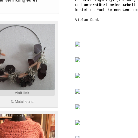
Creadienstagsblogs (inlinkz) 
und
unterstützt meine Arbeit
-
kostet es Euch
keinen Cent ex
Vielen Dank!