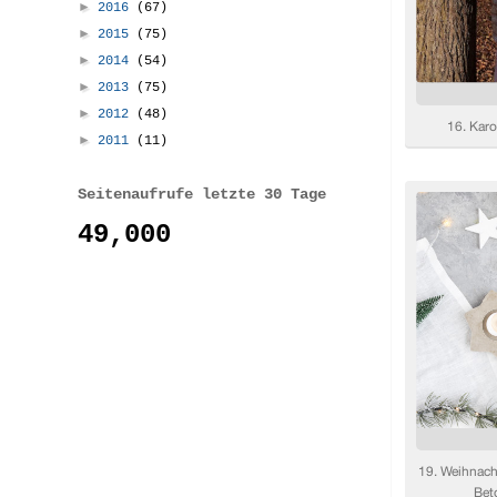
►
2016
(67)
►
2015
(75)
►
2014
(54)
►
2013
(75)
►
2012
(48)
►
2011
(11)
Seitenaufrufe letzte 30 Tage
49,000