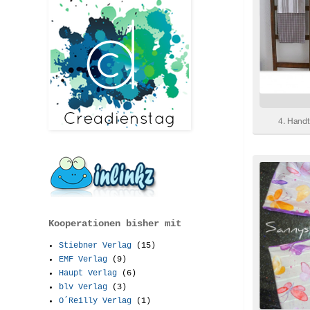
Kooperationen bisher mit
Stiebner Verlag
(15)
EMF Verlag
(9)
Haupt Verlag
(6)
blv Verlag
(3)
O´Reilly Verlag
(1)