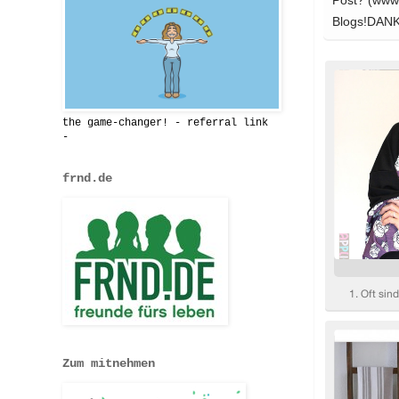
the game-changer! - referral link
-
frnd.de
Zum mitnehmen