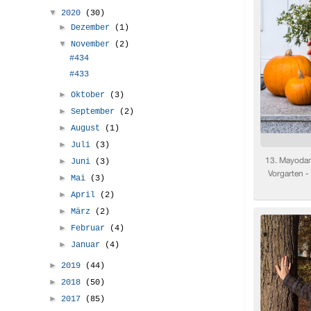
▼
2020
(30)
►
Dezember
(1)
▼
November
(2)
#434
#433
►
Oktober
(3)
►
September
(2)
►
August
(1)
►
Juli
(3)
►
Juni
(3)
►
Mai
(3)
►
April
(2)
►
März
(2)
►
Februar
(4)
►
Januar
(4)
►
2019
(44)
►
2018
(50)
►
2017
(85)