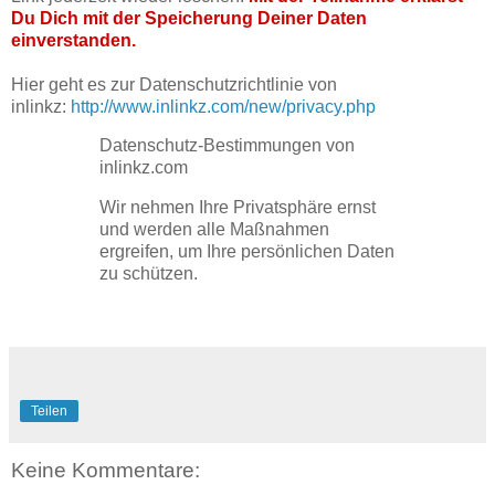
Du Dich mit der Speicherung Deiner Daten
einverstanden.
Hier geht es zur Datenschutzrichtlinie von
inlinkz:
http://www.inlinkz.com/new/privacy.php
Datenschutz-Bestimmungen von
inlinkz.com
Wir nehmen Ihre Privatsphäre ernst
und werden alle Maßnahmen
ergreifen, um Ihre persönlichen Daten
zu schützen.
Teilen
Keine Kommentare: