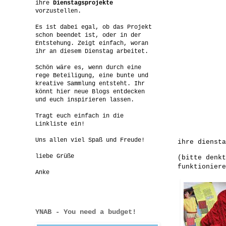
ihre
Dienstagsprojekte
vorzustellen.
Es ist dabei egal, ob das Projekt
schon beendet ist, oder in der
Entstehung. Zeigt einfach, woran
ihr an diesem Dienstag arbeitet.
Schön wäre es, wenn durch eine
rege Beteiligung, eine bunte und
kreative Sammlung entsteht. Ihr
könnt hier neue Blogs entdecken
und euch inspirieren lassen.
Tragt euch einfach in die
Linkliste ein!
Uns allen viel Spaß und Freude!
ihre diensta
liebe Grüße
(bitte denkt
funktioniere
Anke
YNAB - You need a budget!