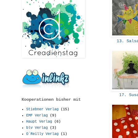
13. Sals
17. Sus
Kooperationen bisher mit
Stiebner Verlag
(15)
EMF Verlag
(9)
Haupt Verlag
(6)
blv Verlag
(3)
O´Reilly Verlag
(1)