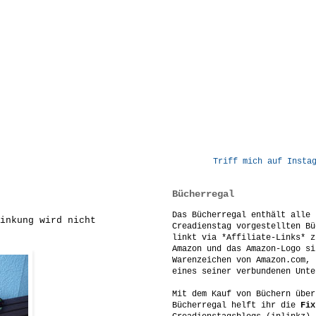
Triff mich auf Insta
Bücherregal
Das Bücherregal enthält alle 
inkung wird nicht
Creadienstag vorgestellten Bü
linkt via *Affiliate-Links* z
Amazon und das Amazon-Logo si
Warenzeichen von Amazon.com, 
eines seiner verbundenen Unte
Mit dem Kauf von Büchern über
Bücherregal helft ihr die
Fix