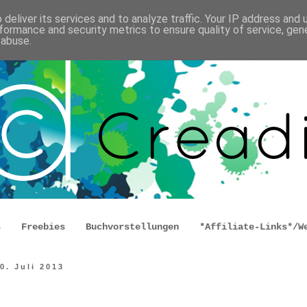
deliver its services and to analyze traffic. Your IP address and
formance and security metrics to ensure quality of service, ge
 abuse.
s
Freebies
Buchvorstellungen
*Affiliate-Links*/W
0. Juli 2013