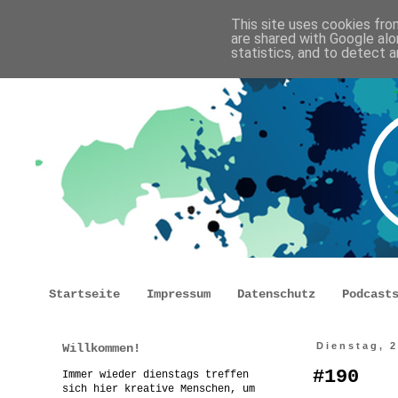
This site uses cookies from
are shared with Google alo
statistics, and to detect 
Startseite
Impressum
Datenschutz
Podcast
Willkommen!
Dienstag, 
#190
Immer wieder dienstags treffen
sich hier kreative Menschen, um