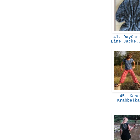
41. DayCare
Eine Jacke.
45. Kasc
Krabbelk