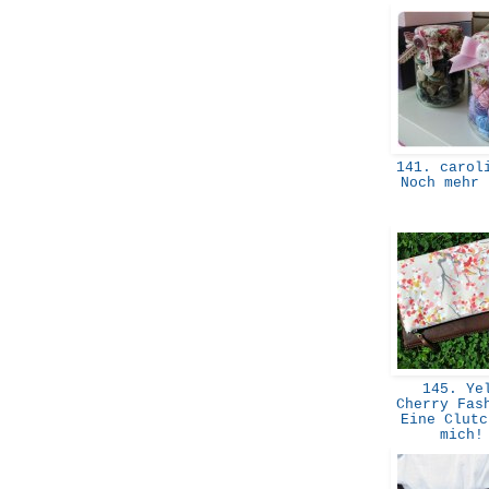
141. caroli
Noch mehr
145. Ye
Cherry Fas
Eine Clutc
mich