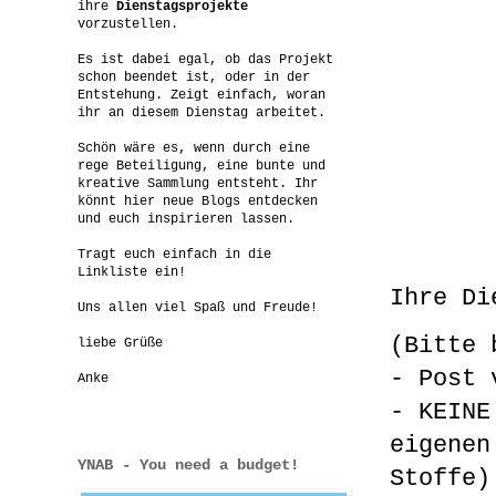
ihre
Dienstagsprojekte
vorzustellen.
Es ist dabei egal, ob das Projekt
schon beendet ist, oder in der
Entstehung. Zeigt einfach, woran
ihr an diesem Dienstag arbeitet.
Schön wäre es, wenn durch eine
rege Beteiligung, eine bunte und
kreative Sammlung entsteht. Ihr
könnt hier neue Blogs entdecken
und euch inspirieren lassen.
Tragt euch einfach in die
Linkliste ein!
Ihre Di
Uns allen viel Spaß und Freude!
(Bitte 
liebe Grüße
- Post 
Anke
- KEINE
eigenen
YNAB - You need a budget!
Stoffe)