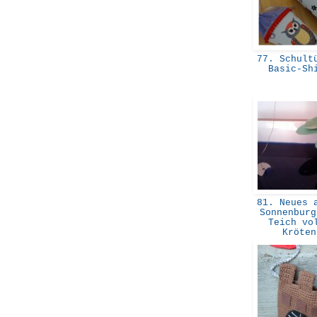
77. Schultü
Basic-S
81. Neues a
Sonnenburg
Teich vo
Kröte