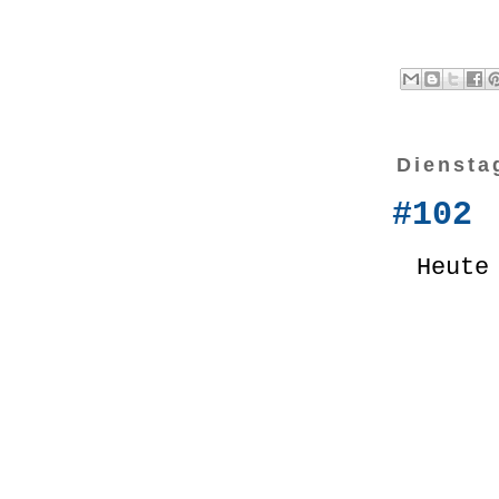
Diensta
#102
Heute