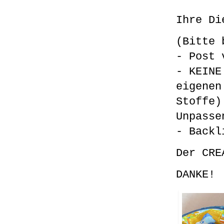
Ihre Di
(Bitte 
- Post 
- KEINE
eigenen
Stoffe)
Unpasse
- Backl
Der CRE
DANKE!