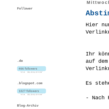
Mittwoc
Follower
Absti
Hier nu
Verlink
Ihr kö
auf dem
.de
Verlink
Es steh
.blogspot.com
- Nach 
Blog-Archiv