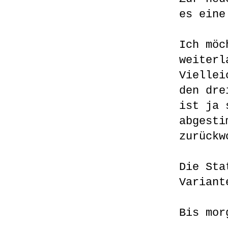
es eine
Ich möc
weiterl
Viellei
den dre
ist ja 
abgesti
zurückw
Die Sta
Variant
Bis mor