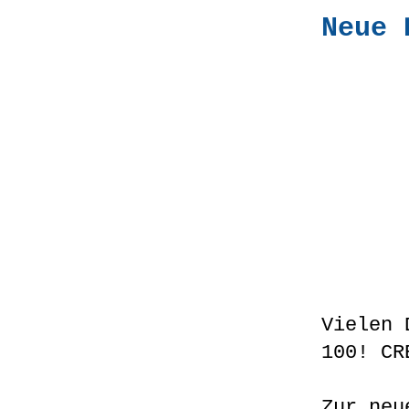
Neue 
Vielen 
100! CR
Zur neu