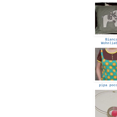
Bianca
Wohnli
pipa poc