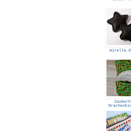
mirella.d
Zauberh
Drachenk