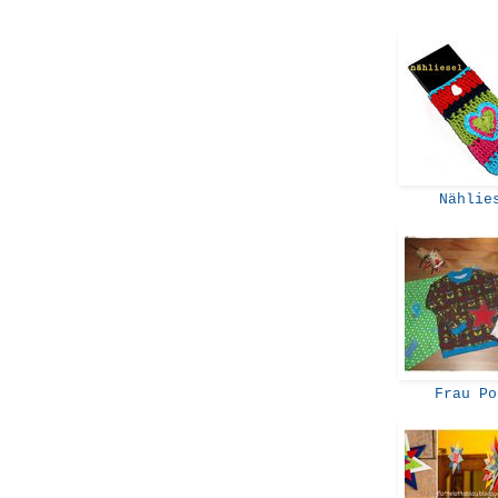
Nählie
Frau Po