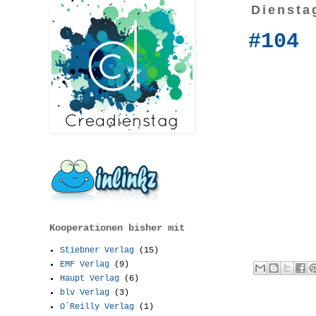
Diensta
#104
Kooperationen bisher mit
Stiebner Verlag
(15)
EMF Verlag
(9)
Haupt Verlag
(6)
blv Verlag
(3)
O´Reilly Verlag
(1)