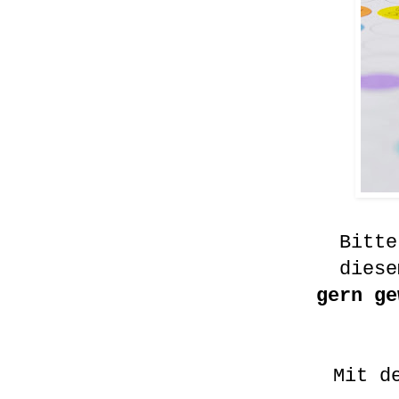
Bitte
dies
gern ge
Mit d