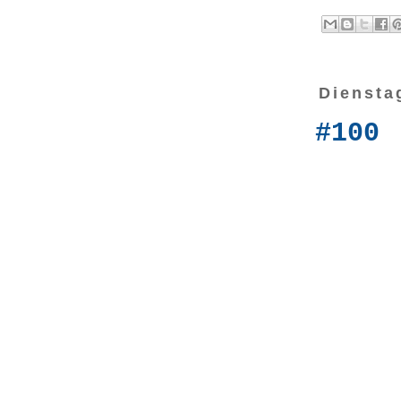
Diensta
#100