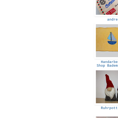
andr
Handarbe
Shop Bade
Ruhrpott