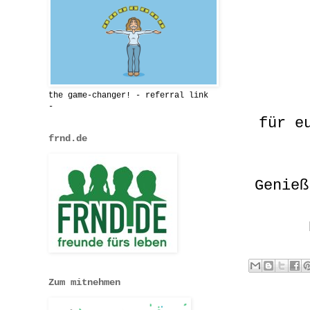
the game-changer! - referral link
-
für e
frnd.de
Genieß
Zum mitnehmen