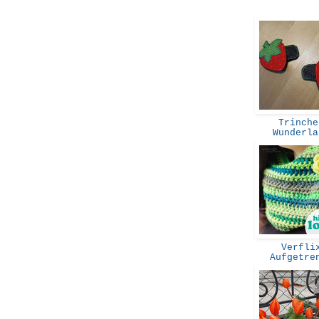
Trinche
Wunderl
Verflix
Aufgetr