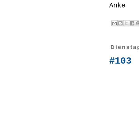
Anke
Diensta
#103