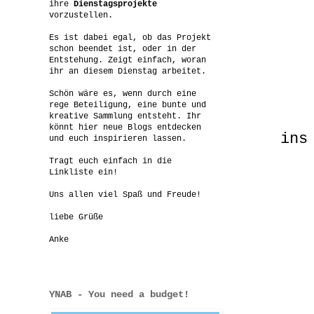
ihre
Dienstagsprojekte
vorzustellen.
Es ist dabei egal, ob das Projekt
schon beendet ist, oder in der
Entstehung. Zeigt einfach, woran
ihr an diesem Dienstag arbeitet.
Schön wäre es, wenn durch eine
rege Beteiligung, eine bunte und
kreative Sammlung entsteht. Ihr
könnt hier neue Blogs entdecken
ins
und euch inspirieren lassen.
Tragt euch einfach in die
Linkliste ein!
Uns allen viel Spaß und Freude!
liebe Grüße
Anke
YNAB - You need a budget!