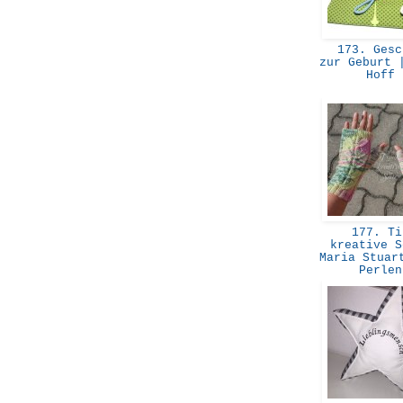
173. Gesc
zur Geburt 
Hoff
177. Ti
kreative S
Maria Stuar
Perle