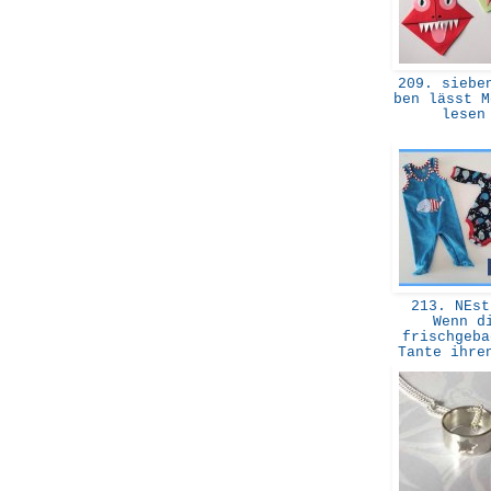
209. sieben
ben lässt M
lese
213. NEst
Wenn d
frischgeba
Tante ihre