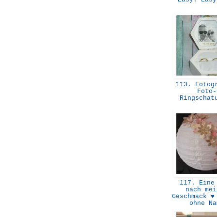
113. Fotogr
Foto-
Ringscha
117. Eine 
nach mei
Geschmack ♥
ohne N