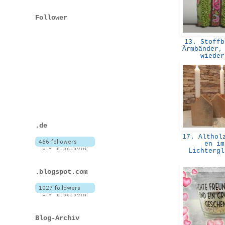
Follower
13. Stoffb
Ärmbänder,
wiede
.de
17. Altholz
en im
Lichterg
.blogspot.com
Blog-Archiv