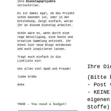
ihre
Dienstagsprojekte
vorzustellen.
Es ist dabei egal, ob das Projekt
schon beendet ist, oder in der
Entstehung. Zeigt einfach, woran
ihr an diesem Dienstag arbeitet.
Schön wäre es, wenn durch eine
rege Beteiligung, eine bunte und
kreative Sammlung entsteht. Ihr
könnt hier neue Blogs entdecken
und euch inspirieren lassen.
Tragt euch einfach in die
Linkliste ein!
Ihre Di
Uns allen viel Spaß und Freude!
(Bitte 
liebe Grüße
- Post 
Anke
- KEINE
eigenen
YNAB - You need a budget!
Stoffe)