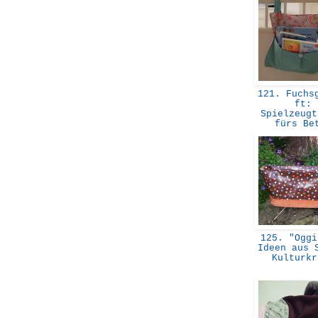
121. Fuchsg
ft:
Spielzeugt
fürs B
125. "Oggi
Ideen aus 
Kulturk