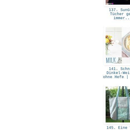
137. SunG
Tücher g
immer.
141. Schn
Dinkel-Wei
ohne Hefe |
145. Eine 