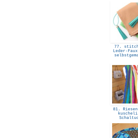
77. stitch
Leder-Faux
selbstge
81. Riesen
kuscheli
Schalt