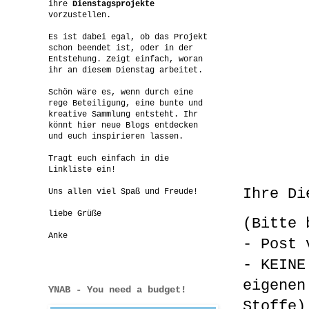
ihre
Dienstagsprojekte
vorzustellen.
Es ist dabei egal, ob das Projekt
schon beendet ist, oder in der
Entstehung. Zeigt einfach, woran
ihr an diesem Dienstag arbeitet.
Schön wäre es, wenn durch eine
rege Beteiligung, eine bunte und
kreative Sammlung entsteht. Ihr
könnt hier neue Blogs entdecken
und euch inspirieren lassen.
Tragt euch einfach in die
Linkliste ein!
Ihre Di
Uns allen viel Spaß und Freude!
liebe Grüße
(Bitte 
Anke
- Post 
- KEINE
eigenen
YNAB - You need a budget!
Stoffe)