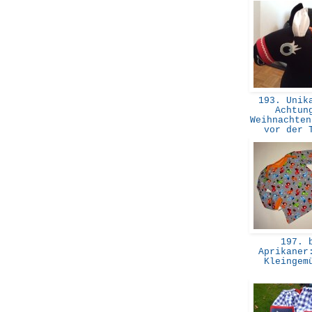
193. Unika
Achtun
Weihnachten
vor der
197. 
Aprikaner
Kleinge