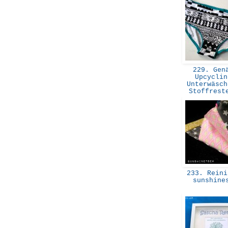
229. Gen
Upcyclin
Unterwäsch
Stoffres
233. Reini
sunshin