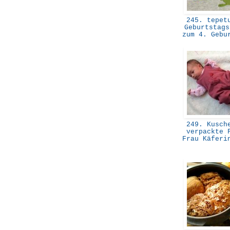
245. tepetu
Geburtstags
zum 4. Gebu
249. Kusche
verpackte 
Frau Käferi