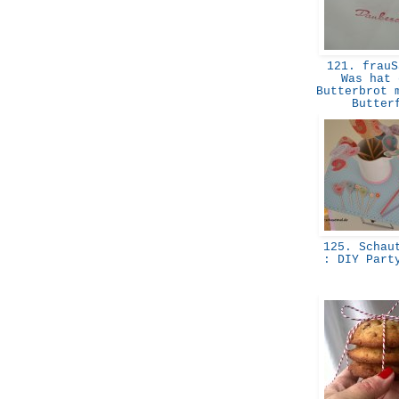
121. frauS
Was hat 
Butterbrot 
Butte
125. Schaut
: DIY Part