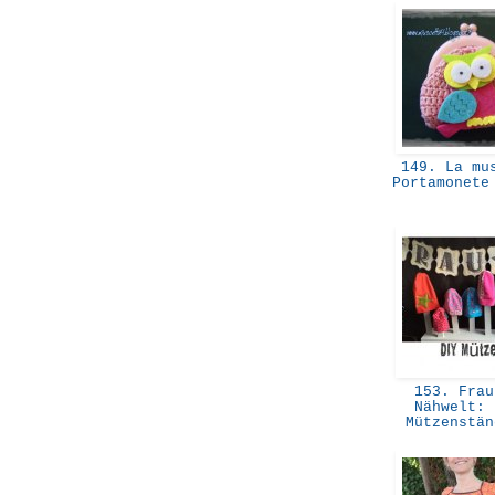
149. La mus
Portamonete
153. Frau
Nähwelt: 
Mützenstä