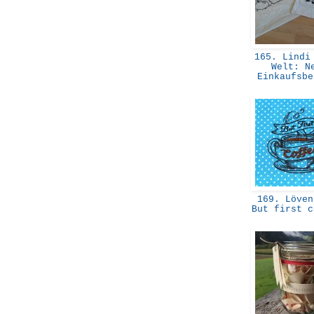
165. Lindi 
Welt: N
Einkaufsb
169. Löven
But first 