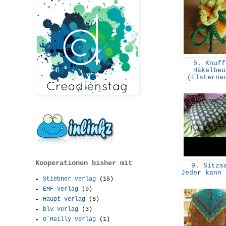
5. Knuff
Häkelbeu
(Elstern
Kooperationen bisher mit
9. Sitzs
Jeder kann
Stiebner Verlag
(15)
EMF Verlag
(9)
Haupt Verlag
(6)
blv Verlag
(3)
O´Reilly Verlag
(1)