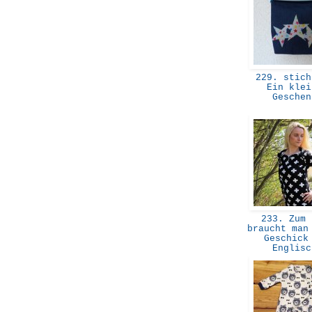
229. stich
Ein klei
Gesche
233. Zum 
braucht man
Geschick
Englis