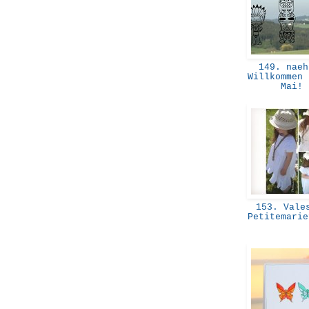
149. naeh
Willkommen 
Mai!
153. Vales
Petitemari