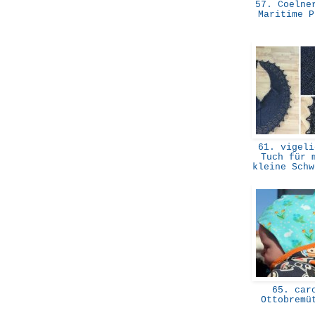
57. Coelner
Maritime 
61. vigeli
Tuch für 
kleine Sch
65. car
Ottobrem