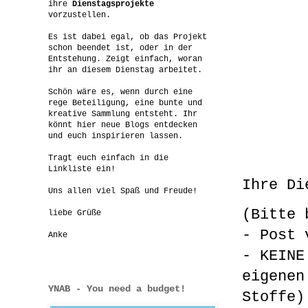
ihre
Dienstagsprojekte
vorzustellen.
Es ist dabei egal, ob das Projekt
schon beendet ist, oder in der
Entstehung. Zeigt einfach, woran
ihr an diesem Dienstag arbeitet.
Schön wäre es, wenn durch eine
rege Beteiligung, eine bunte und
kreative Sammlung entsteht. Ihr
könnt hier neue Blogs entdecken
und euch inspirieren lassen.
Tragt euch einfach in die
Linkliste ein!
Ihre Di
Uns allen viel Spaß und Freude!
(Bitte 
liebe Grüße
- Post 
Anke
- KEINE
eigenen
YNAB - You need a budget!
Stoffe)