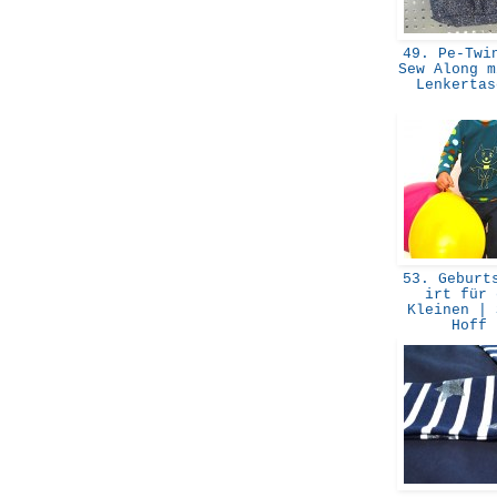
49. Pe-Twin
Sew Along m
Lenkerta
53. Geburts
irt für 
Kleinen | 
Hoff