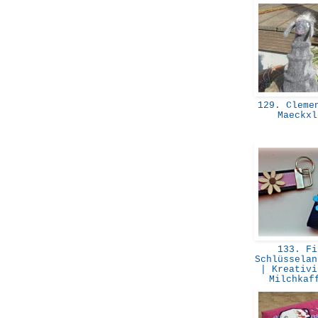
129. Clemen
Maeckx
133. Fi
Schlüsselan
| Kreativi
Milchka