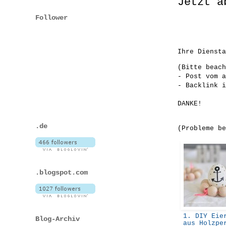
Jetzt a
Follower
Ihre Diensta
(Bitte beach
- Post vom a
- Backlink i
DANKE!
.de
(Probleme b
.blogspot.com
1. DIY Eier
Blog-Archiv
aus Holzpe