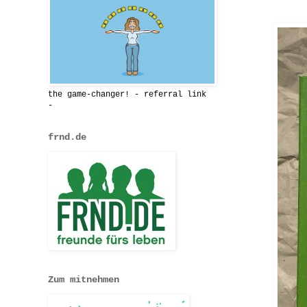
the game-changer! - referral link
-
frnd.de
Zum mitnehmen