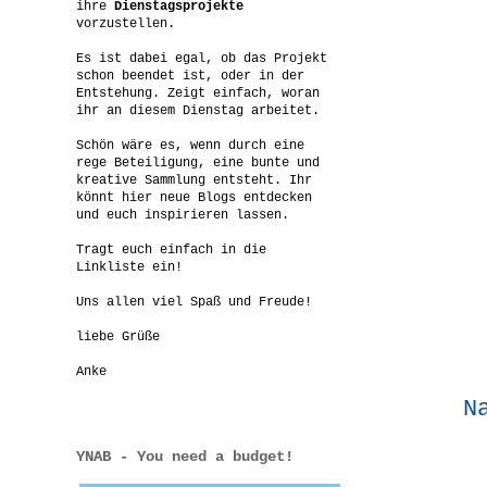
ihre
Dienstagsprojekte
vorzustellen.
Es ist dabei egal, ob das Projekt
schon beendet ist, oder in der
Entstehung. Zeigt einfach, woran
ihr an diesem Dienstag arbeitet.
Schön wäre es, wenn durch eine
rege Beteiligung, eine bunte und
kreative Sammlung entsteht. Ihr
könnt hier neue Blogs entdecken
und euch inspirieren lassen.
Tragt euch einfach in die
Linkliste ein!
Uns allen viel Spaß und Freude!
liebe Grüße
Anke
N
YNAB - You need a budget!