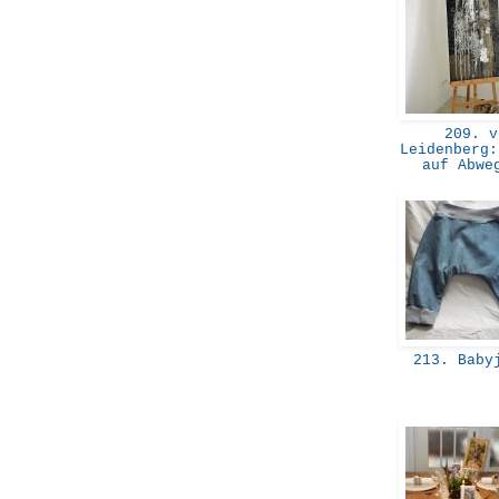
209. v
Leidenberg:
auf Abw
213. Baby