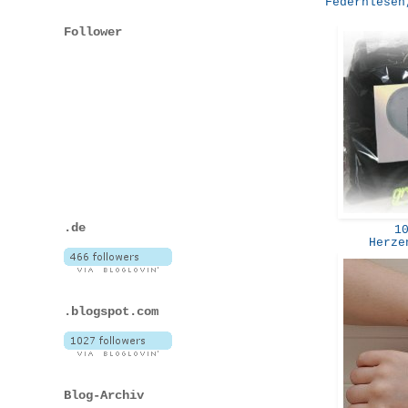
Federnlesen
Follower
.de
10
Herze
.blogspot.com
Blog-Archiv