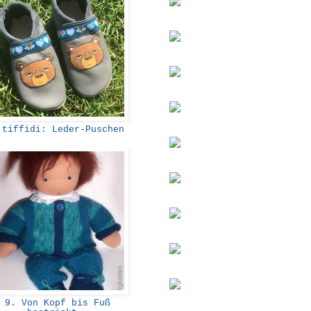
tiffidi: Leder-Puschen
9. Von Kopf bis Fuß