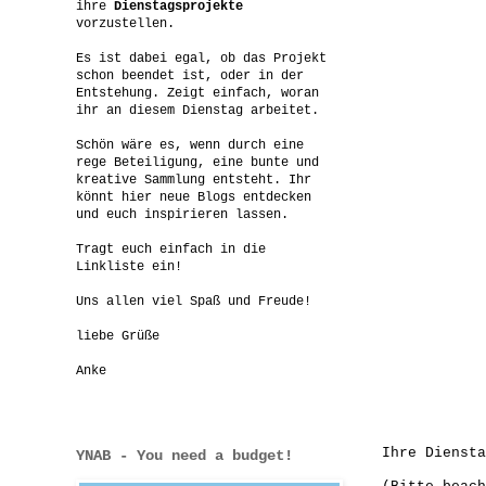
ihre
Dienstagsprojekte
vorzustellen.
Es ist dabei egal, ob das Projekt
schon beendet ist, oder in der
Entstehung. Zeigt einfach, woran
ihr an diesem Dienstag arbeitet.
Schön wäre es, wenn durch eine
rege Beteiligung, eine bunte und
kreative Sammlung entsteht. Ihr
könnt hier neue Blogs entdecken
und euch inspirieren lassen.
Tragt euch einfach in die
Linkliste ein!
Uns allen viel Spaß und Freude!
liebe Grüße
Anke
Ihre Diensta
YNAB - You need a budget!