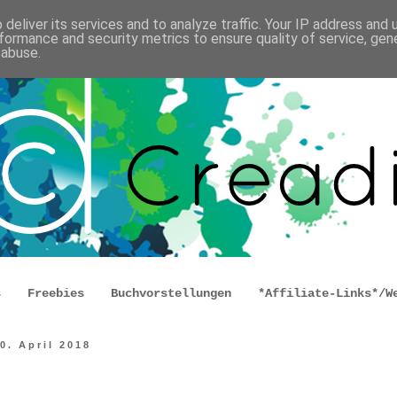
deliver its services and to analyze traffic. Your IP address and
formance and security metrics to ensure quality of service, ge
 abuse.
s
Freebies
Buchvorstellungen
*Affiliate-Links*/W
0. April 2018