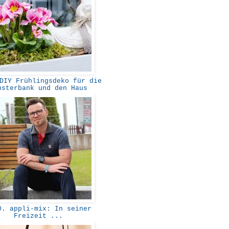
IY Frühlingsdeko für die
nsterbank und den Haus
. appli-mix: In seiner
Freizeit ...