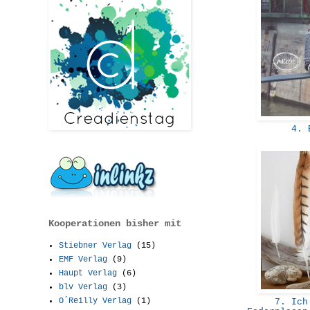
4. 
Kooperationen bisher mit
Stiebner Verlag
(15)
EMF Verlag
(9)
Haupt Verlag
(6)
blv Verlag
(3)
O´Reilly Verlag
(1)
7. Ich 