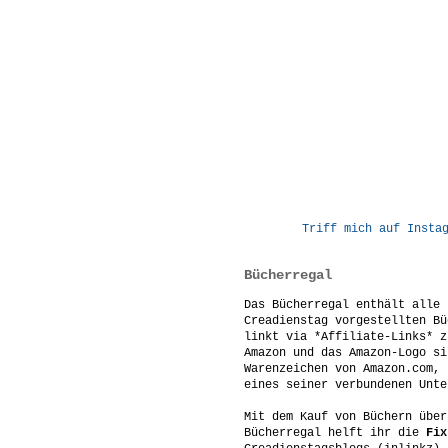
Triff mich auf Insta
Bücherregal
Das Bücherregal enthält alle 
Creadienstag vorgestellten Bü
linkt via *Affiliate-Links* z
Amazon und das Amazon-Logo si
Warenzeichen von Amazon.com, 
eines seiner verbundenen Unte
Mit dem Kauf von Büchern über
Bücherregal helft ihr die
Fix