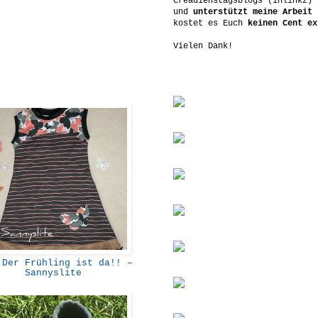
Creadienstagsblogs (inlinkz) 
und
unterstützt meine Arbeit
-
kostet es Euch
keinen Cent ex
Vielen Dank!
Der Frühling ist da!! –
Sannyslite