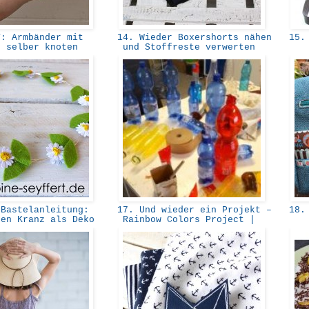
: Armbänder mit
14. Wieder Boxershorts nähen
15. 
e selber knoten
und Stoffreste verwerten
Bastelanleitung:
17. Und wieder ein Projekt –
18. 
hen Kranz als Deko
Rainbow Colors Project |