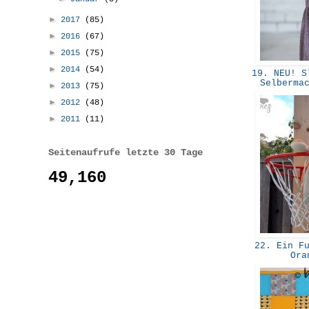
►
2017
(85)
►
2016
(67)
►
2015
(75)
►
2014
(54)
19. NEU! Sl
Selberma
►
2013
(75)
►
2012
(48)
►
2011
(11)
Seitenaufrufe letzte 30 Tage
49,160
22. Ein Fu
Ora