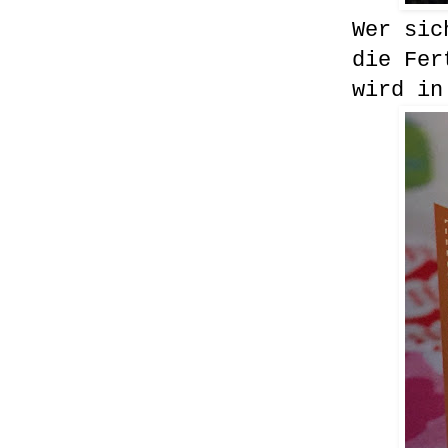
Wer sic
die Fer
wird in