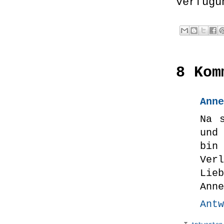
Verfügu
8 Kom
Anne
Na 
und
bin
Verl
Lieb
Anne
Antw