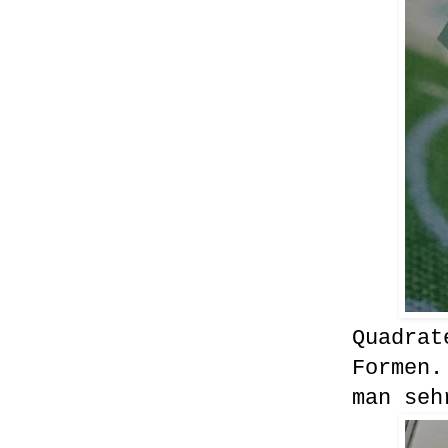
Quadrat
Formen.
man seh