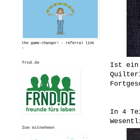
the game-changer! - referral link
-
frnd.de
Ist ein
Quilter
Fortges
In 4 Te
Wesentl
Zum mitnehmen