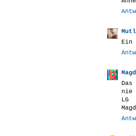
Anne
Antw
Mutl
Ein 
Antw
Magd
Das
nie 
LG
Magd
Antw