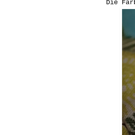
Die Far