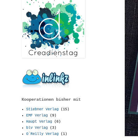
Kooperationen bisher mit
Stiebner Verlag
(15)
EMF Verlag
(9)
Haupt Verlag
(6)
blv Verlag
(3)
O´Reilly Verlag
(1)