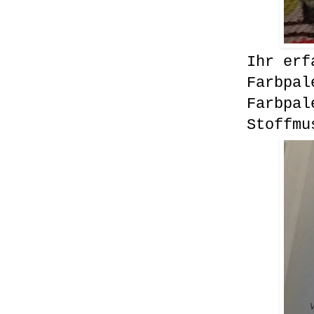
Ihr erf
Farbpal
Farbpal
Stoffmu