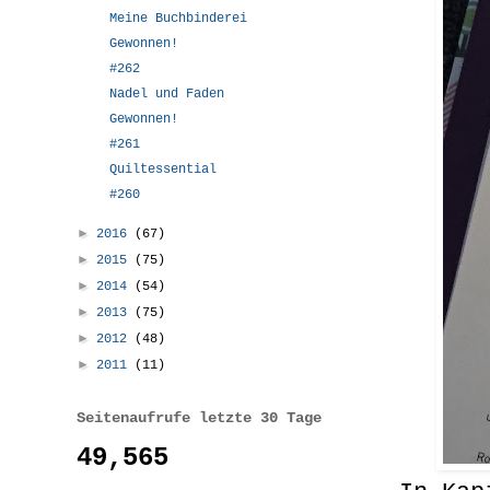
Meine Buchbinderei
Gewonnen!
#262
Nadel und Faden
Gewonnen!
#261
Quiltessential
#260
►
2016
(67)
►
2015
(75)
►
2014
(54)
►
2013
(75)
►
2012
(48)
►
2011
(11)
Seitenaufrufe letzte 30 Tage
49,565