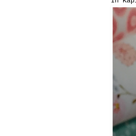
In Kapi