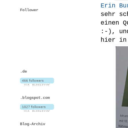
Erin Bu
Follower
sehr sc
einen Q
:-), un
hier in
.de
.blogspot.com
Blog-Archiv