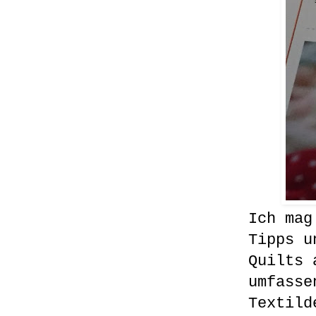
Ich mag
Tipps u
Quilts 
umfasse
Textild