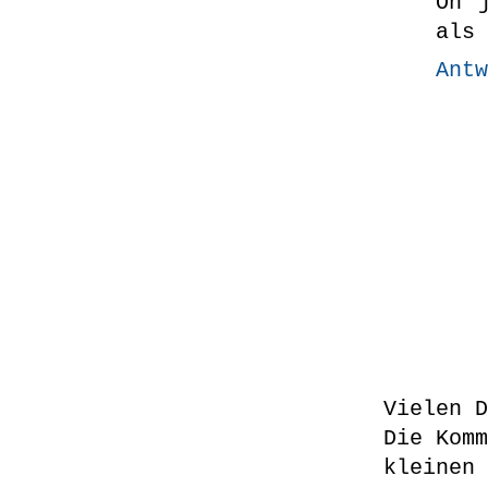
Oh 
als 
Antw
Vielen D
Die Komm
kleinen 