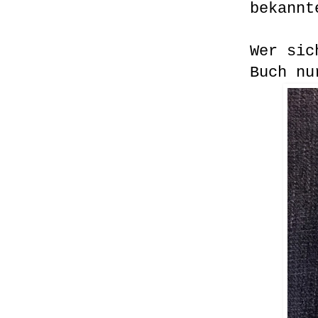
bekann
Wer sic
Buch nu