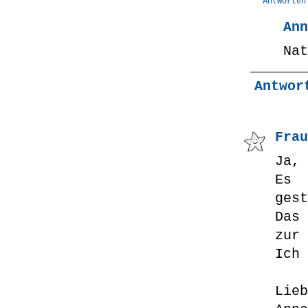
Antworten
Ann
Nat
Antwor
Fra
Ja, 
Es 
gest
Das
zur 
Ich 
Lieb