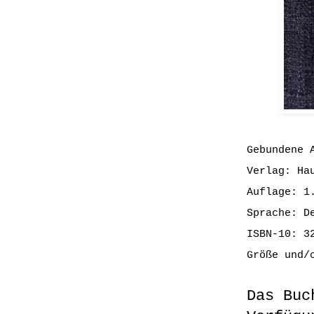
Gebundene 
Verlag: Ha
Auflage: 1
Sprache: D
ISBN-10: 3
Größe und/
Das Buc