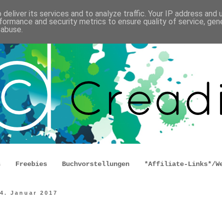
deliver its services and to analyze traffic. Your IP address and
formance and security metrics to ensure quality of service, ge
 abuse.
s
Freebies
Buchvorstellungen
*Affiliate-Links*/W
24. Januar 2017