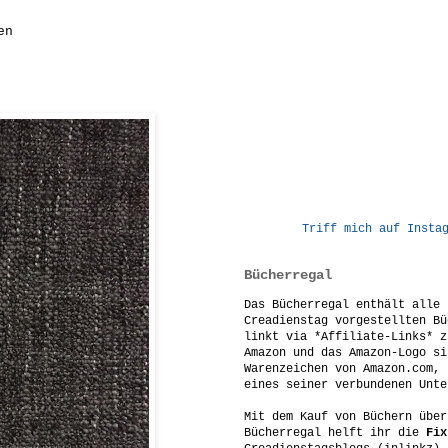
en
Triff mich auf Insta
Bücherregal
Das Bücherregal enthält alle 
Creadienstag vorgestellten Bü
linkt via *Affiliate-Links* z
Amazon und das Amazon-Logo si
Warenzeichen von Amazon.com, 
eines seiner verbundenen Unte
Mit dem Kauf von Büchern über
Bücherregal helft ihr die
Fix