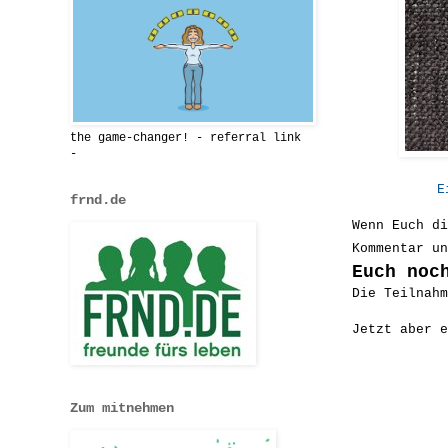
the game-changer! - referral link
-
E
frnd.de
Wenn Euch di
Kommentar u
Euch noc
Die Teilnahm
Jetzt aber e
Zum mitnehmen