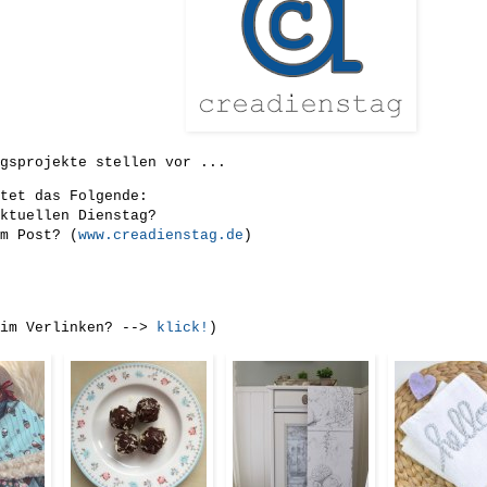
gsprojekte stellen vor ...
tet das Folgende:
ktuellen Dienstag?
m Post? (
www.creadienstag.de
)
eim Verlinken? -->
klick!
)